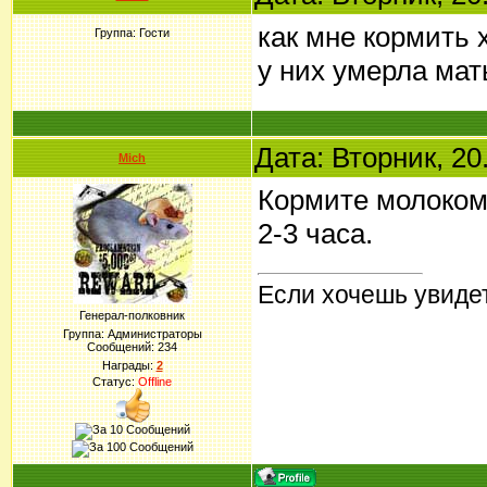
как мне кормить
Группа: Гости
у них умерла мат
Дата: Вторник, 20
Mich
Кормите молоком 
2-3 часа.
Если хочешь увидет
Генерал-полковник
Группа: Администраторы
Сообщений:
234
Награды:
2
Статус:
Offline