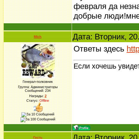
февраля да незн
добрые люди!мне 
Дата: Вторник, 20
Mich
Ответы здесь
htt
Если хочешь увидет
Генерал-полковник
Группа: Администраторы
Сообщений:
234
Награды:
2
Статус:
Offline
Дата: Вторник, 20
Гость