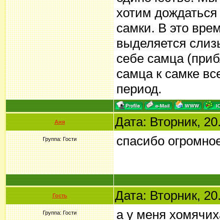
хотим дождаться 
самки. В это вре
выделяется слизь
себе самца (приб
самца к самке вс
период.
Дата: Вторник, 20
Аня
спасибо огромное
Группа: Гости
Дата: Вторник, 20
Гость
а у меня хомячих
Группа: Гости