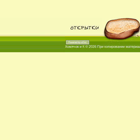
Хомячок и К © 2026
При копировании материал