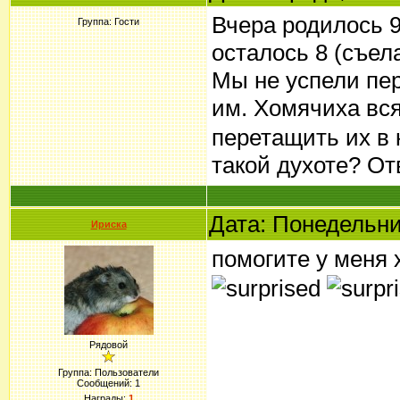
Вчера родилось 9
Группа: Гости
осталось 8 (съела
Мы не успели пер
им. Хомячиха вся
перетащить их в 
такой духоте? От
Дата: Понедельни
Ириска
помогите у меня 
Рядовой
Группа: Пользователи
Сообщений:
1
Награды:
1