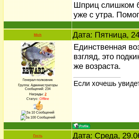
Шприц слишком б
уже с утра. Помо
Дата: Пятница, 24
Mich
Единственная во
взгляд, это подки
же возраста.
Генерал-полковник
Если хочешь увидет
Группа: Администраторы
Сообщений:
234
Награды:
2
Статус:
Offline
Дата: Среда, 29.0
Гость