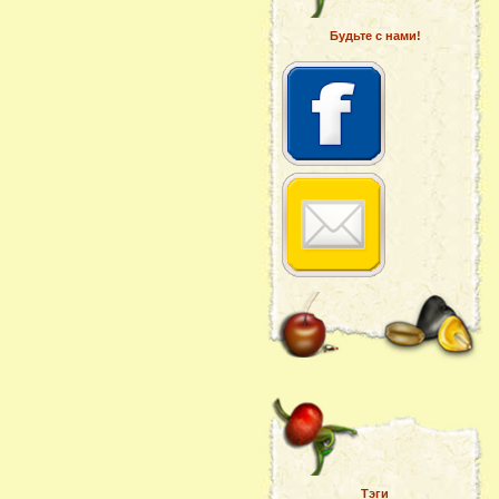
Будьте с нами!
Тэги