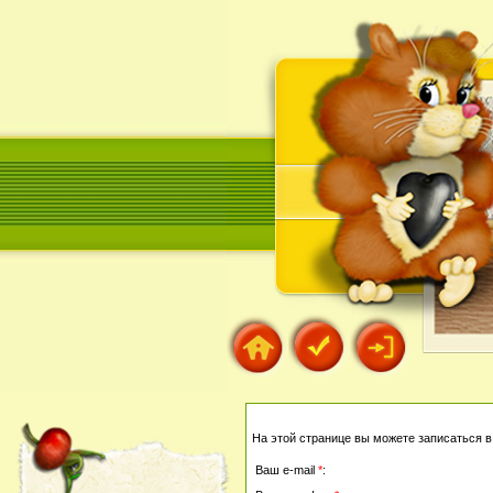
На этой странице вы можете записаться в
Ваш е-mail
*
: