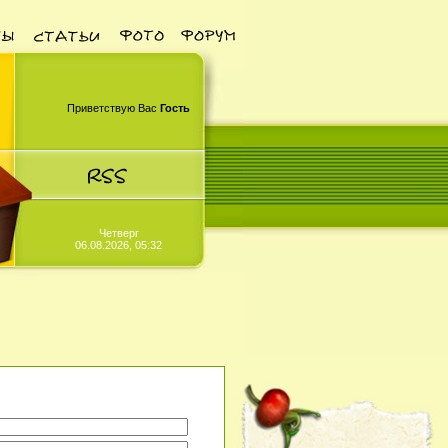
Приветствую Вас
Гость
Четверг
06.08.2026, 05:32