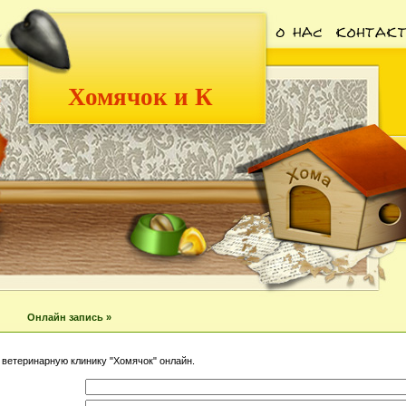
Хомячок и К
Онлайн запись »
 ветеринарную клинику "Хомячок" онлайн.