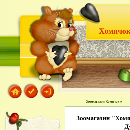
Хомячок
Зоомагазин Хомячок »
Зоомагазин "Хомя
Д