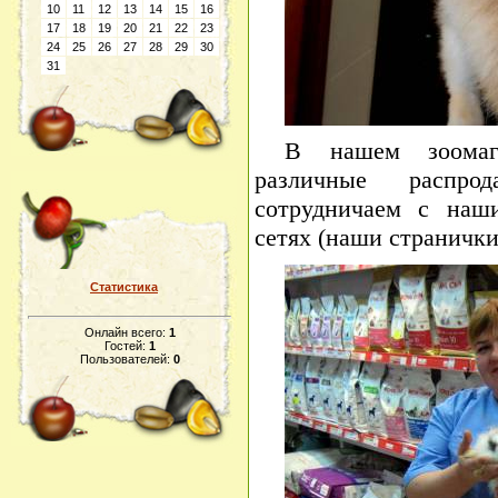
10
11
12
13
14
15
16
17
18
19
20
21
22
23
24
25
26
27
28
29
30
31
В нашем зоомаг
различные распр
сотрудничаем с наш
сетях (наши странички
Статистика
Онлайн всего:
1
Гостей:
1
Пользователей:
0