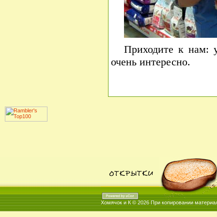
Приходите к нам: 
очень интересно.
Хомячок и К © 2026
При копировании материал