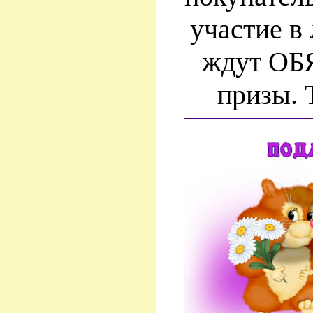
участие в 
ждут О
призы. 