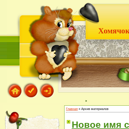
Хомячок
»
Главная
»
Архив материалов
Новое имя 