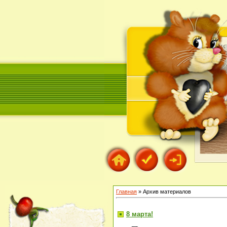
Главная
»
Архив материалов
8 марта!