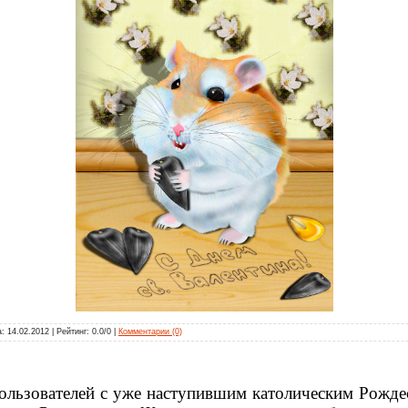
а:
14.02.2012
| Рейтинг: 0.0/0 |
Комментарии (0)
льзователей с уже наступившим католическим Рожде