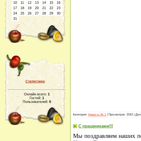
10
11
12
13
14
15
16
17
18
19
20
21
22
23
24
25
26
27
28
29
30
31
Статистика
Онлайн всего:
1
Гостей:
1
Пользователей:
0
Категория:
Новость № 1
| Просмотров: 2043 | Дат
С праздниками!!!
Мы поздравляем наших по