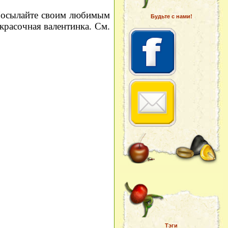
 Посылайте своим любимым
Будьте с нами!
красочная валентинка. См.
Тэги