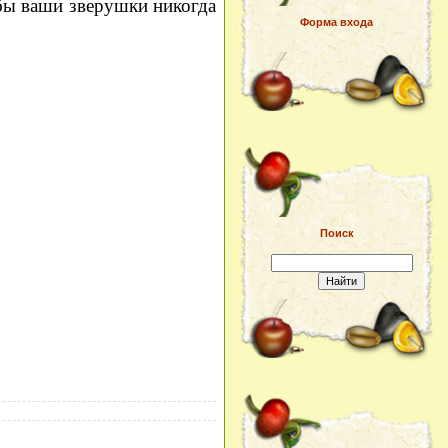
обы ваши зверушки никогда
Форма входа
Поиск