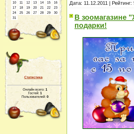
Дата:
11.12.2011
| Рейтинг: 
10
11
12
13
14
15
16
17
18
19
20
21
22
23
24
25
26
27
28
29
30
В зоомагазине "
31
подарки!
Статистика
Онлайн всего:
1
Гостей:
1
Пользователей:
0