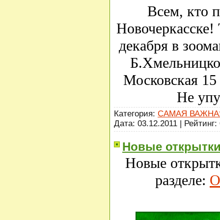
Всем, кто 
Новочеркасске! 
декабря в зоома
Б.Хмельницког
Московская 15 
Не упу
Категория:
САМАЯ ВАЖНА
Дата:
03.12.2011
| Рейтинг: 
Новые открытк
Новые открытк
разделе:
О