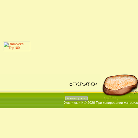
Хомячок и К © 2026
При копировании материал