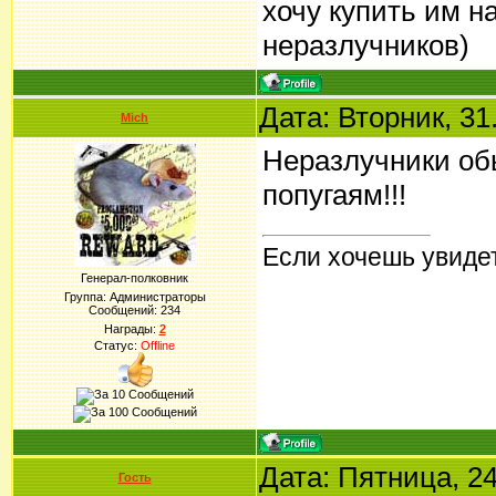
хочу купить им н
неразлучников)
Дата: Вторник, 31
Mich
Неразлучники обы
попугаям!!!
Если хочешь увидет
Генерал-полковник
Группа: Администраторы
Сообщений:
234
Награды:
2
Статус:
Offline
Дата: Пятница, 24
Гость