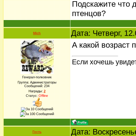
Подскажите что 
птенцов?
Дата: Четверг, 12
Mich
А какой возраст 
Если хочешь увидет
Генерал-полковник
Группа: Администраторы
Сообщений:
234
Награды:
2
Статус:
Offline
Дата: Воскресенье
Гость