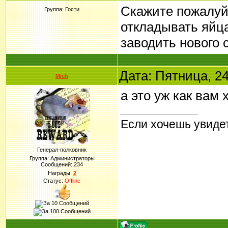
Скажите пожалуйс
Группа: Гости
откладывать яйца
заводить нового 
Дата: Пятница, 24
Mich
а это уж как вам 
Если хочешь увидет
Генерал-полковник
Группа: Администраторы
Сообщений:
234
Награды:
2
Статус:
Offline