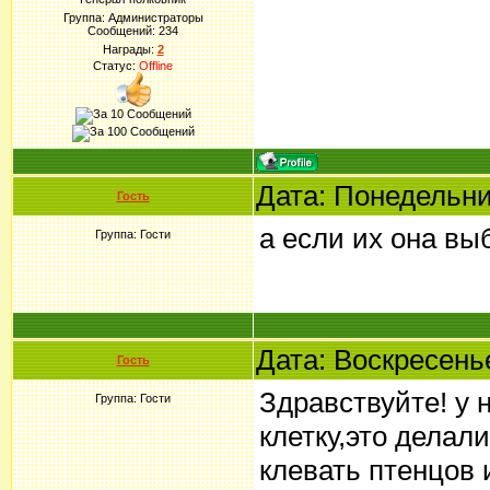
Группа: Администраторы
Сообщений:
234
Награды:
2
Статус:
Offline
Дата: Понедельни
Гость
а если их она в
Группа: Гости
Дата: Воскресенье
Гость
Здравствуйте! у
Группа: Гости
клетку,это делал
клевать птенцов 