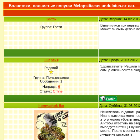
Волнстики, волнистые попугаи Melopsittacus undulatus-от лат.
Гость
Дата: Вторник, 14.02.201
Вылупились три первых 
Группа: Гости
Может ли быть дело в п
Энергия
Дата: Среда, 28.03.2012,
Здравствуйте! Решила по
Рядовой
самца очень боится люд
Группа: Пользователи
Сообщений:
1
Награды:
0
Статус:
Offline
homyachok-iko
Дата: Суббота, 31.03.201
Нежелательно давать раз
Иначе самочка может ос
этого можно убрать гнез
А чтобы ответить на вто
выведутся птенцы нужно 
месяц. После месяца мож
лучше не рисковать.