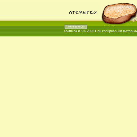
Хомячок и К © 2026
При копировании материал