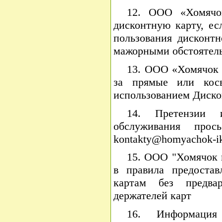
12. ООО «Хомячо
дисконтную карту, ес
пользования дисконтн
мажорными обстоятель
13. ООО «Хомячок 
за прямые или косв
использованием Диско
14. Претензии 
обслуживания прос
kontakty@homyachok-ik
15. ООО "Хомячок 
в правила предоста
картам без предвар
держателей карт
16. Информация