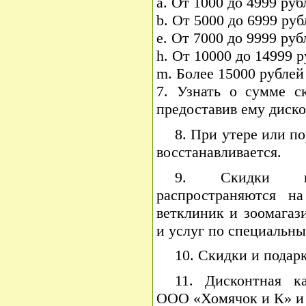
a. От 1000 до 4999 ру
b. От 5000 до 6999 ру
e. От 7000 до 9999 ру
h. От 10000 до 14999 
m. Более 15000 рублей
7.
Узнать о сумме ск
предоставив ему диско
8. При утере или по
восстанавливается.
9. Скидки п
распространяются н
ветклиник и зоомагаз
и услуг по специальн
10. Скидки и подар
11. Дисконтная ка
ООО «Хомячок и К» и 