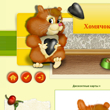
Хомячок
Дисконтные карты »