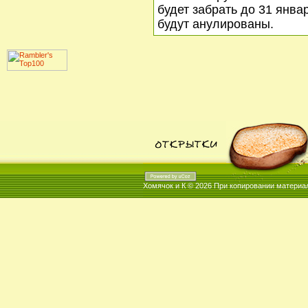
будет забрать до 31 янва
будут анулированы.
Хомячок и К © 2026
При копировании материал