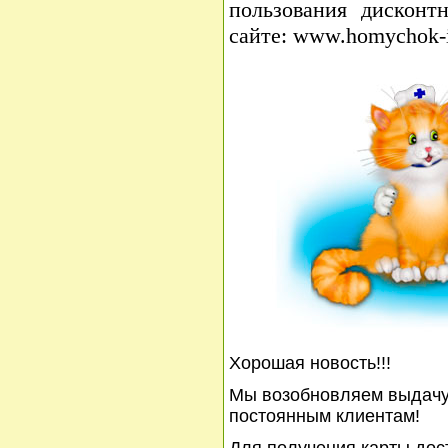
пользования дисконт
сайте: www.homychok-i
Хорошая новость!!!
Мы возобновляем выдачу
постоянным клиентам!
Для получения карты дос