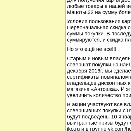
любые товары в нашей ве
Мацоты,32 на сумму боле
Условия пользования кар
Первоначальная скидка с
суммы покупки. В послед
суммируются, и скидка пл
Но это ещё не всё!!!
Старым и новым владельц
совершат покупки на наи
декабря 2016г. мы сдела
сертификаты номиналом в
владельцев дисконтных ка
магазина «Антошка». И э
увеличить количество при
В акции участвуют все в
совершивших покупки с 01
будут подведены 10 янва
выигранные призы будут 
iko.ru и в группе vk.com/