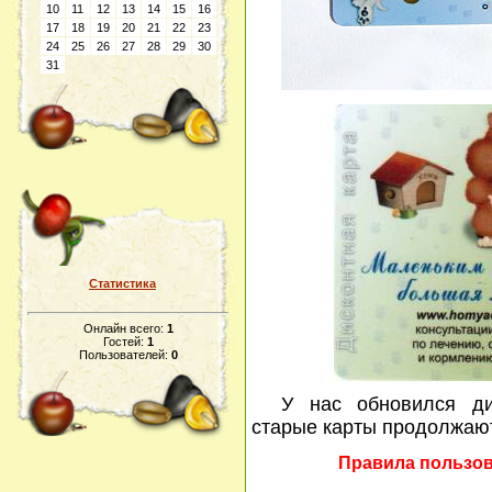
10
11
12
13
14
15
16
17
18
19
20
21
22
23
24
25
26
27
28
29
30
31
Статистика
Онлайн всего:
1
Гостей:
1
Пользователей:
0
У нас обновился ди
старые карты продолжают
Правила пользов