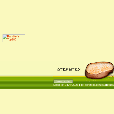
Хомячок и К © 2026
При копировании материал