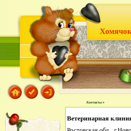
Хомячок
Контакты »
Ветеринарная клини
Ростовская обл., г.Нов