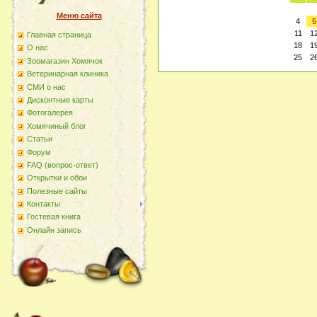
Меню сайта
4
5
11
1
Главная страница
18
1
О наc
25
2
Зоомагазин Хомячок
Ветеринарная клиника
СМИ о нас
Дисконтные карты
Фотогалерея
Хомячиный блог
Статьи
Форум
FAQ (вопрос-ответ)
Открытки и обои
Полезные сайты
Контакты
Гостевая книга
Онлайн запись