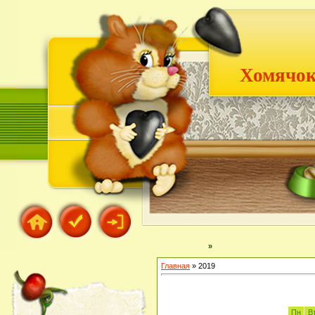
Хомячок
»
Главная
»
2019
Пн
В