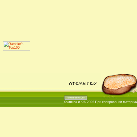
Хомячок и К © 2026
При копировании материал