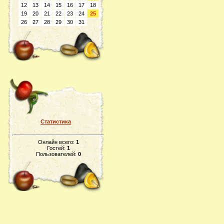
12
13
14
15
16
17
18
19
20
21
22
23
24
25
26
27
28
29
30
31
Статистика
Онлайн всего:
1
Гостей:
1
Пользователей:
0