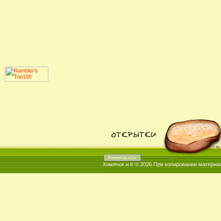
Хомячок и К © 2026
При копировании материал