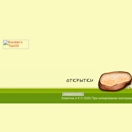
Хомячок и К © 2026
При копировании материал