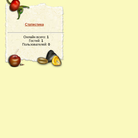
Статистика
Онлайн всего:
1
Гостей:
1
Пользователей:
0