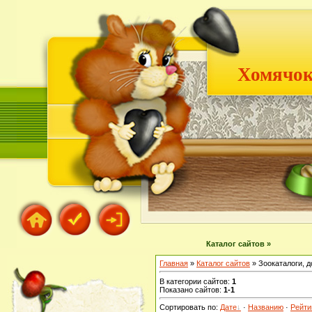
Хомячок
Каталог сайтов »
Главная
»
Каталог сайтов
» Зоокаталоги, д
В категории сайтов
:
1
Показано сайтов
:
1-1
Сортировать по
:
Дате
·
Названию
·
Рейти