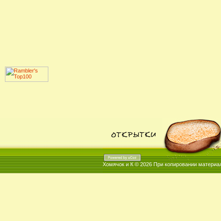
Хомячок и К © 2026
При копировании материал