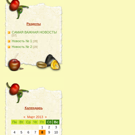
Разделы
САМАЯ ВАЖНАЯ НОВОСТЬ!
[57]
Новость № 1
[28]
Новость № 2
[29]
Календарь
«
Март 2013
»
Пн
Вт
Ср
Чт
Пт
Сб
Вс
1
2
3
4
5
6
7
8
9
10