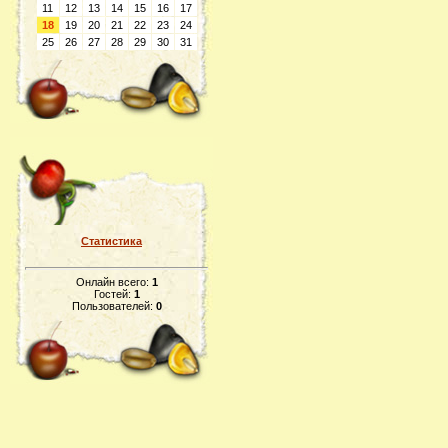
11
12
13
14
15
16
17
18
19
20
21
22
23
24
25
26
27
28
29
30
31
Статистика
Онлайн всего:
1
Гостей:
1
Пользователей:
0