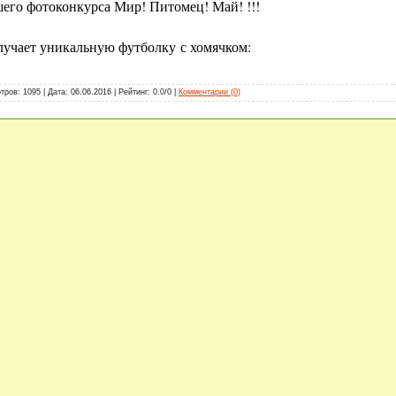
его фотоконкурса Мир! Питомец! Май! !!!
лучает уникальную футболку
с хомячком:
тров: 1095 | Дата:
06.06.2016
| Рейтинг: 0.0/0 |
Комментарии (0)