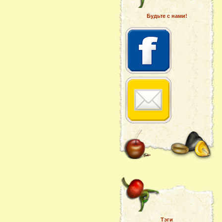
Будьте с нами!
Тэги