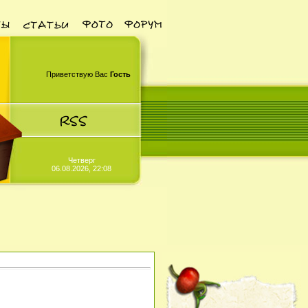
Приветствую Вас
Гость
Четверг
06.08.2026, 22:08