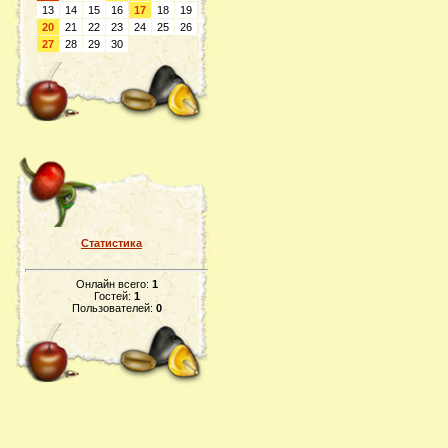
13
14
15
16
17
18
19
20
21
22
23
24
25
26
27
28
29
30
Статистика
Онлайн всего:
1
Гостей:
1
Пользователей:
0