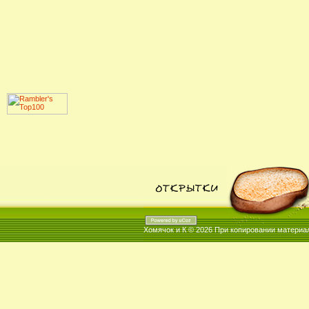
Хомячок и К © 2026
При копировании материал