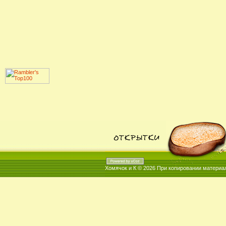
Хомячок и К © 2026
При копировании материал