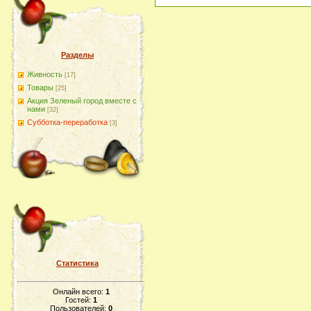
Разделы
Живность
[17]
Товары
[25]
Акция Зеленый город вместе с
нами
[32]
Субботка-переработка
[3]
Статистика
Онлайн всего:
1
Гостей:
1
Пользователей:
0