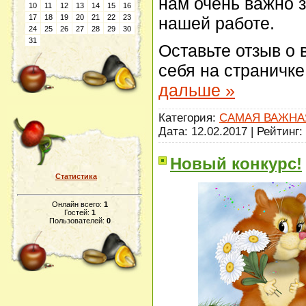
нам очень важно 
10
11
12
13
14
15
16
17
18
19
20
21
22
23
нашей работе.
24
25
26
27
28
29
30
31
Оставьте отзыв о 
себя на страничке
дальше »
Категория:
САМАЯ ВАЖНА
Дата:
12.02.2017
| Рейтинг: 
Новый конкурс!
Статистика
Онлайн всего:
1
Гостей:
1
Пользователей:
0