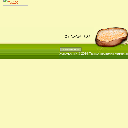
Хомячок и К © 2026
При копировании материал