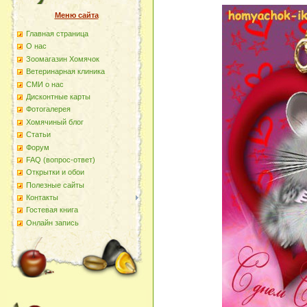
Меню сайта
Главная страница
О наc
Зоомагазин Хомячок
Ветеринарная клиника
СМИ о нас
Дисконтные карты
Фотогалерея
Хомячиный блог
Статьи
Форум
FAQ (вопрос-ответ)
Открытки и обои
Полезные сайты
Контакты
Гостевая книга
Онлайн запись