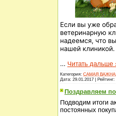
Если вы уже обр
ветеринарную кл
надеемся, что в
нашей клиникой
...
Читать дальше 
Категория:
САМАЯ ВАЖНА
Дата:
29.01.2017
| Рейтинг: 
Поздравляем поб
Подводим итоги а
постоянных покуп