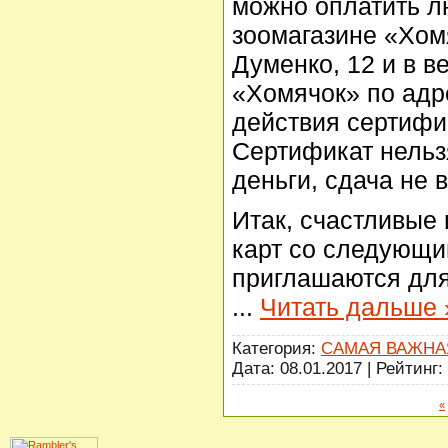
можно оплатить л
зоомагазине «Хомя
Думенко, 12 и в в
«Хомячок» по адре
действия сертифик
Сертификат нельз
деньги, сдача не 
Итак, счастливые
карт со следующи
приглашаются для
...
Читать дальше 
Категория:
САМАЯ ВАЖНА
Дата:
08.01.2017
| Рейтинг: 
«