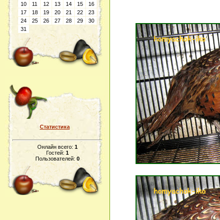
10
11
12
13
14
15
16
17
18
19
20
21
22
23
24
25
26
27
28
29
30
31
Статистика
Онлайн всего:
1
Гостей:
1
Пользователей:
0