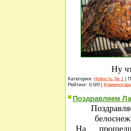
Ну ч
Категория:
Новость № 1
| 
Рейтинг: 0.0/0 |
Комментари
Поздравляем Л
Поздравля
белоснеж
На прошедш