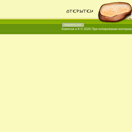
Хомячок и К © 2026
При копировании материал