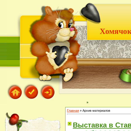
Хомячок
»
Главная
»
Архив материалов
Выставка в Став