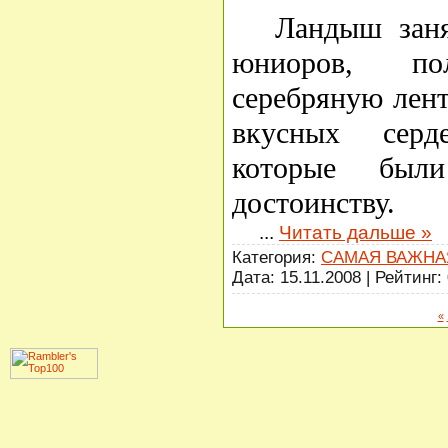
Ландыш заня
юниоров, п
серебряную лент
вкусных серд
которые бы
достоинству.
...
Читать дальше »
Категория:
САМАЯ ВАЖНА
Дата:
15.11.2008
| Рейтинг: 
«