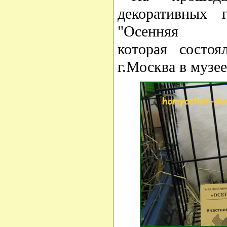
декоративных 
"Осенняя
которая состоя
г.Москва в музе