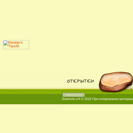
Хомячок и К © 2026
При копировании материал