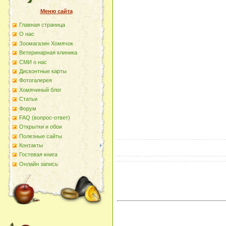
Меню сайта
Главная страница
О наc
Зоомагазин Хомячок
Ветеринарная клиника
СМИ о нас
Дисконтные карты
Фотогалерея
Хомячиный блог
Статьи
Форум
FAQ (вопрос-ответ)
Открытки и обои
Полезные сайты
Контакты
Гостевая книга
Онлайн запись