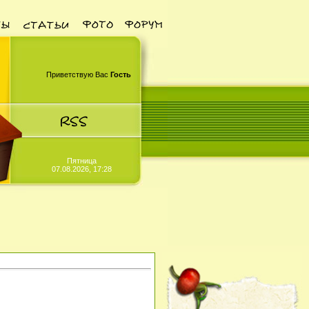
Приветствую Вас
Гость
Пятница
07.08.2026, 17:28