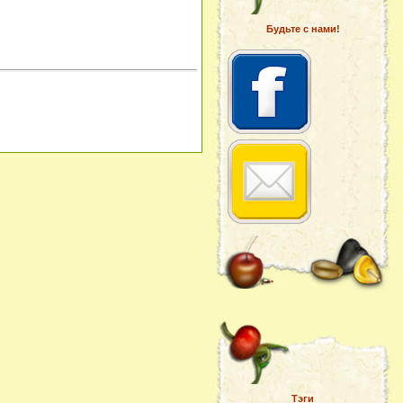
Будьте с нами!
Тэги