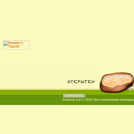
Хомячок и К © 2026
При копировании материал