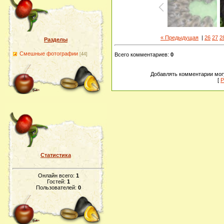
« Предыдущая
|
26
27
2
Разделы
Смешные фотографии
[44]
Всего комментариев
:
0
Добавлять комментарии могу
[
Р
Статистика
Онлайн всего:
1
Гостей:
1
Пользователей:
0