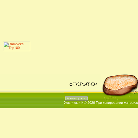
Хомячок и К © 2026
При копировании материал