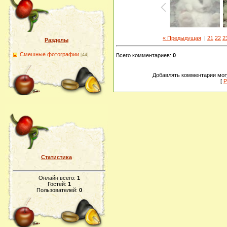
« Предыдущая
|
21
22
2
Разделы
Смешные фотографии
[44]
Всего комментариев
:
0
Добавлять комментарии могу
[
Р
Статистика
Онлайн всего:
1
Гостей:
1
Пользователей:
0