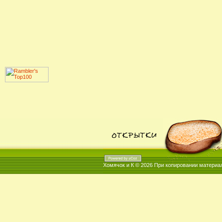
Хомячок и К © 2026
При копировании материал