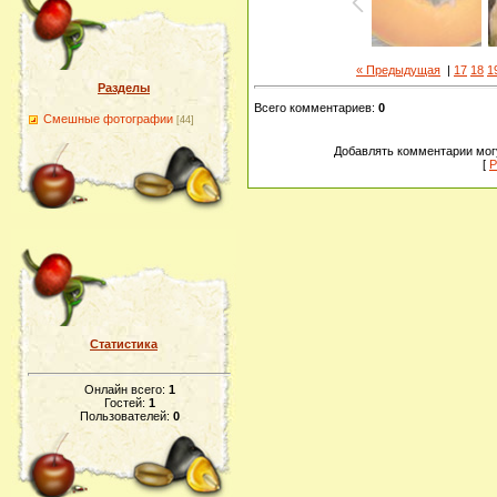
« Предыдущая
|
17
18
1
Разделы
Всего комментариев
:
0
Смешные фотографии
[44]
Добавлять комментарии могу
[
Р
Статистика
Онлайн всего:
1
Гостей:
1
Пользователей:
0