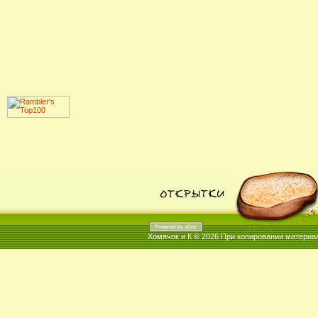
Хомячок и К © 2026
При копировании материал