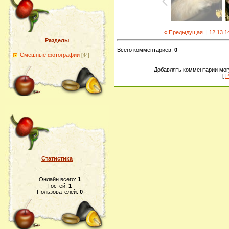
« Предыдущая
|
12
13
1
Разделы
Всего комментариев
:
0
Смешные фотографии
[44]
Добавлять комментарии могу
[
Р
Статистика
Онлайн всего:
1
Гостей:
1
Пользователей:
0