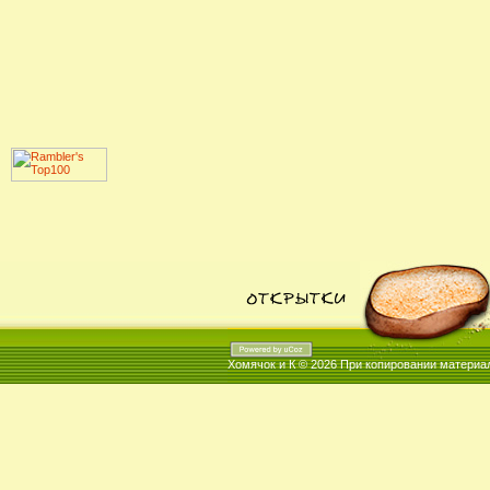
Хомячок и К © 2026
При копировании материал