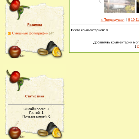
« Предыдущая
|
9
10
11
Разделы
Всего комментариев
:
0
Смешные фотографии
[44]
Добавлять комментарии могу
[
Р
Статистика
Онлайн всего:
1
Гостей:
1
Пользователей:
0