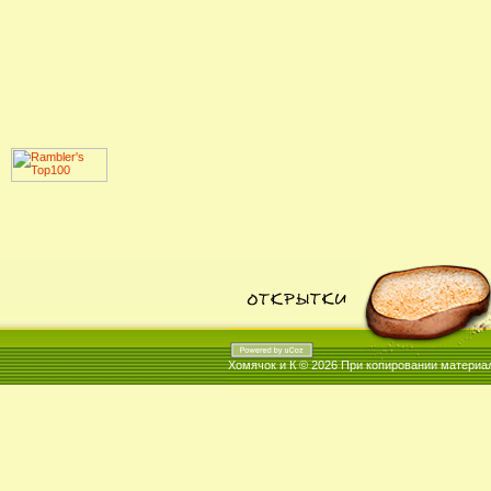
Хомячок и К © 2026
При копировании материал