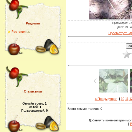
Просмотров
: 7
Разделы
Дата
: 09.04
Растения
[20]
Просмотреть ф
Статистика
« Предыдущая
|
10
11
1
Онлайн всего:
1
Гостей:
1
Всего комментариев
:
0
Пользователей:
0
Добавлять комментарии могу
[
Р