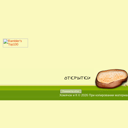
Хомячок и К © 2026
При копировании материал