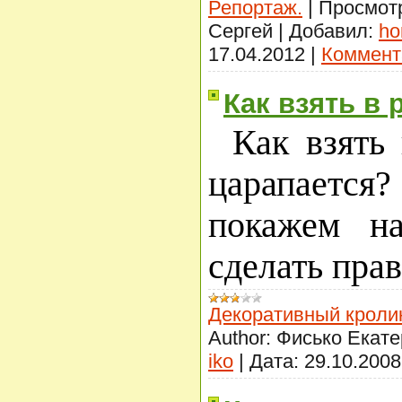
Репортаж.
|
Просмот
Сергей
|
Добавил:
ho
17.04.2012
|
Коммент
Как взять в 
Как взять 
царапается?
покажем на
сделать пра
Декоративный кроли
Author:
Фисько Екате
iko
|
Дата:
29.10.2008