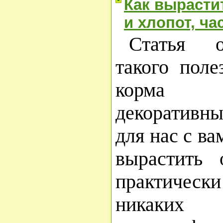
Как вырасти
и хлопот, ча
Статья 
такого поле
корма 
декоративны
для нас с ва
вырастить 
практичес
никаких