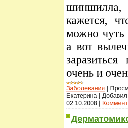
шиншилла,
кажется, чт
можно чуть 
а вот вылеч
заразиться
очень и оче
Заболевания
|
Просм
Екатерина
|
Добавил
02.10.2008
|
Коммент
Дерматомико