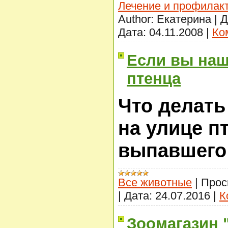
Лечение и профилак
Author:
Екатерина
|
Д
Дата:
04.11.2008
|
Ко
Если вы наш
птенца
Что делать
на улице п
выпавшего 
Все животные
|
Прос
|
Дата:
24.07.2016
|
К
Зоомагазин 