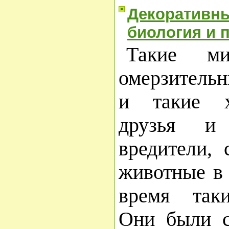
Декоративны
биология и 
Такие м
омерзитель
и такие х
друзья и 
вредители,
животные в 
время так
Они были с