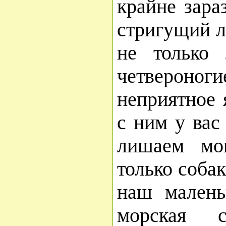
крайне зара
стригущий 
не только
четвероноги
неприятное 
с ним у вас
лишаем мог
только собак
наш малень
морская с