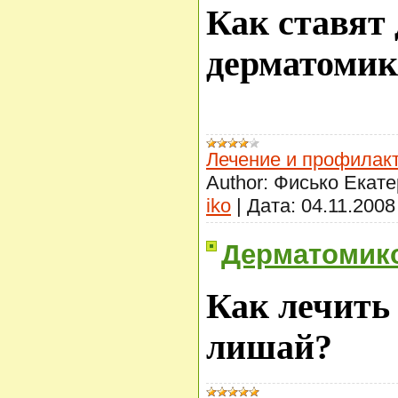
Как ставят 
дерматомик
Лечение и профилак
Author:
Фисько Екате
iko
|
Дата:
04.11.2008
Дерматомико
Как лечить
лишай?