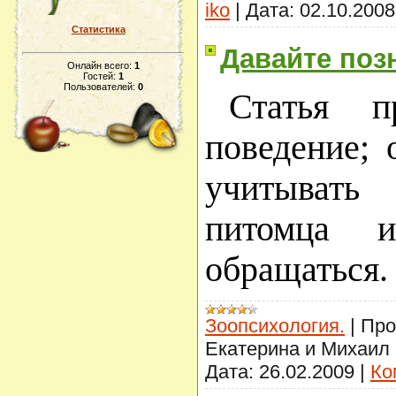
iko
|
Дата:
02.10.2008
Статистика
Давайте поз
Онлайн всего:
1
Гостей:
1
Пользователей:
0
Статья п
поведение; 
учитыват
питомца
обращаться.
Зоопсихология.
|
Про
Екатерина и Михаил
Дата:
26.02.2009
|
Ко