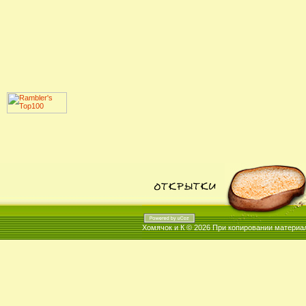
Хомячок и К © 2026
При копировании материал