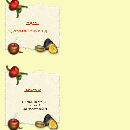
Разделы
Декоративные крысы
[1]
Статистика
Онлайн всего:
1
Гостей:
1
Пользователей:
0