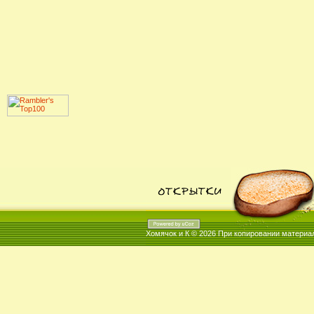
Хомячок и К © 2026
При копировании материал