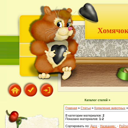
Хомячок
Каталог статей »
Главная
»
Статьи
»
Кормление животных
»
В категории материалов
:
2
Показано материалов
:
1-2
Сортировать по
:
Дате
·
Названию
·
Рейти