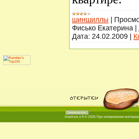
шиншиллы
|
Просмо
Фисько Екатерина
|
Дата:
24.02.2009
|
К
Хомячок и К © 2026
При копировании материал