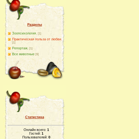
Разделы
Зоопсихология.
[1]
Практическая польза от любви.
[1]
Репортаж.
[1]
Все животные
[9]
Статистика
Онлайн всего:
1
Гостей:
1
Пользователей:
0