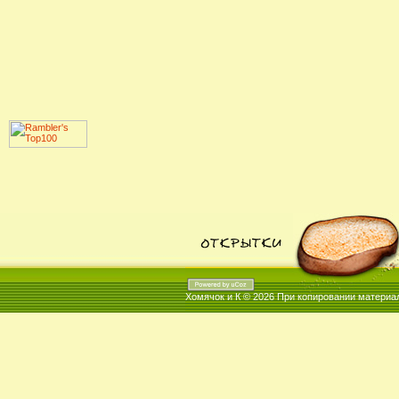
Хомячок и К © 2026
При копировании материал