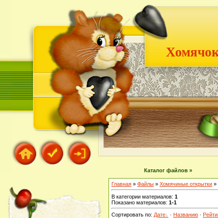
Хомячок
Каталог файлов »
Главная
»
Файлы
»
Хомячиные открытки
» 
В категории материалов
:
1
Показано материалов
:
1-1
Сортировать по
:
Дате
·
Названию
·
Рейти