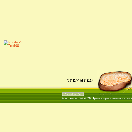
Хомячок и К © 2026
При копировании материал