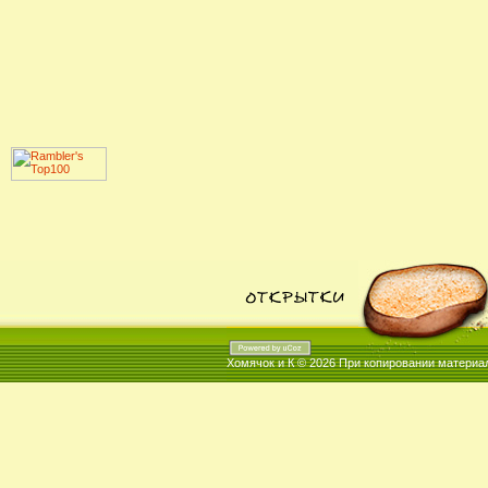
Хомячок и К © 2026
При копировании материал