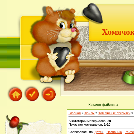
Хомячок
Каталог файлов »
Главная
»
Файлы
»
Хомячиные открытки
» 
В категории материалов
:
20
Показано материалов
:
1-10
Сортировать по
:
Дате
·
Названию
·
Рейти