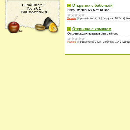
Открытка с бабочкой
Онлайн всего:
1
Гостей:
1
Вихрь из черных мотыльков!
Пользователей:
0
Разное
|
Просмотров:
2119
|
Загрузок:
1005
|
Доба
Открытка с хомяком
Открытка для владельцев сайтов.
Разное
|
Просмотров:
2395
|
Загрузок:
1041
|
Доба