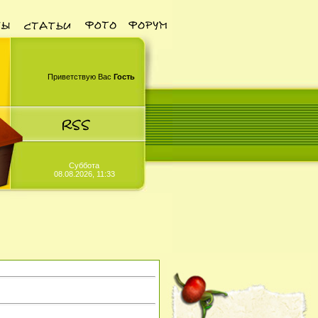
Приветствую Вас
Гость
Суббота
08.08.2026, 11:33