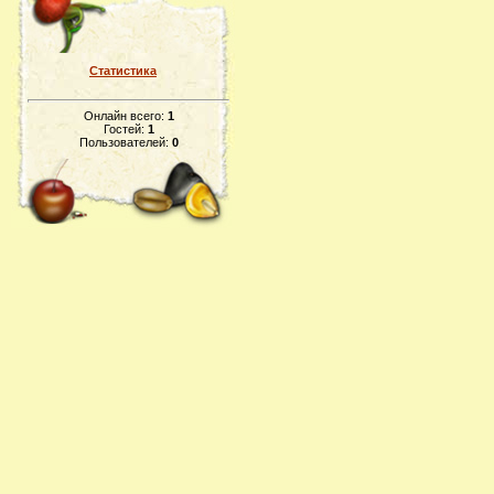
Статистика
Онлайн всего:
1
Гостей:
1
Пользователей:
0