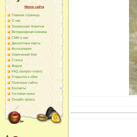
Меню сайта
Главная страница
О наc
Зоомагазин Хомячок
Ветеринарная клиника
СМИ о нас
Дисконтные карты
Фотогалерея
Хомячиный блог
Статьи
Форум
FAQ (вопрос-ответ)
Открытки и обои
Полезные сайты
Контакты
Гостевая книга
Онлайн запись