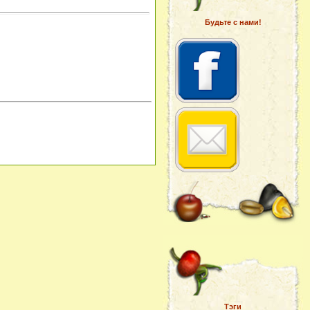
Будьте с нами!
Тэги