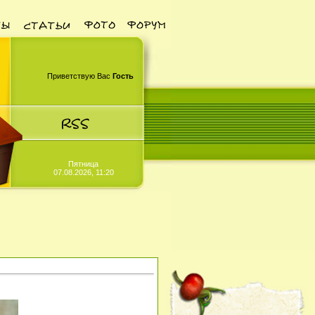
Приветствую Вас
Гость
Пятница
07.08.2026, 11:20