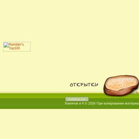
Хомячок и К © 2026
При копировании материал