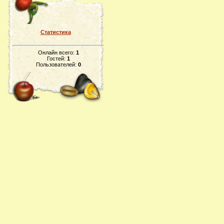
Статистика
Онлайн всего:
1
Гостей:
1
Пользователей:
0