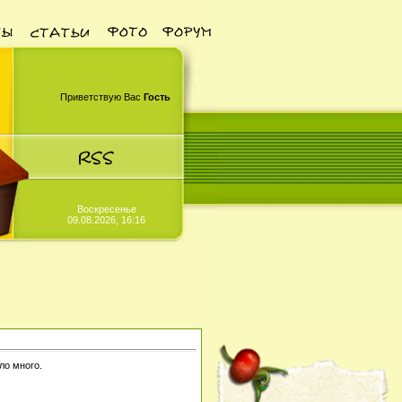
Приветствую Вас
Гость
Воскресенье
09.08.2026, 16:16
ло много.