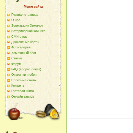
Меню сайта
Главная страница
О наc
Зоомагазин Хомячок
Ветеринарная клиника
СМИ о нас
Дисконтные карты
Фотогалерея
Хомячиный блог
Статьи
Форум
FAQ (вопрос-ответ)
Открытки и обои
Полезные сайты
Контакты
Гостевая книга
Онлайн запись