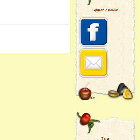
Будьте с нами!
Тэги