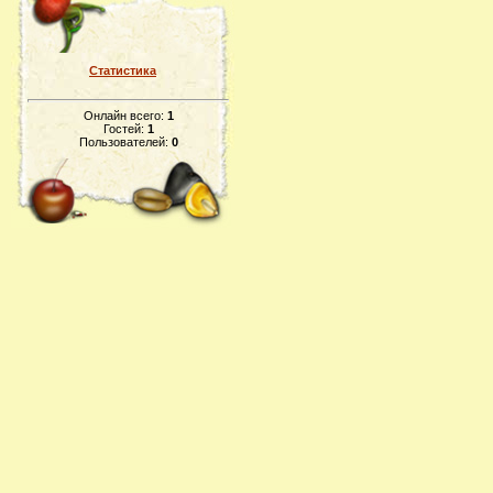
Статистика
Онлайн всего:
1
Гостей:
1
Пользователей:
0