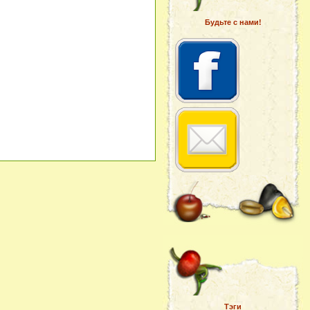
Будьте с нами!
Тэги