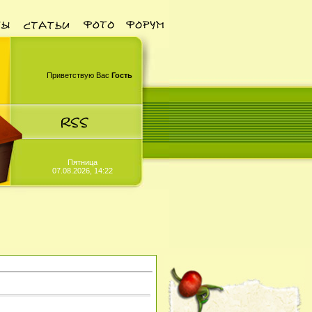
Приветствую Вас
Гость
Пятница
07.08.2026, 14:22