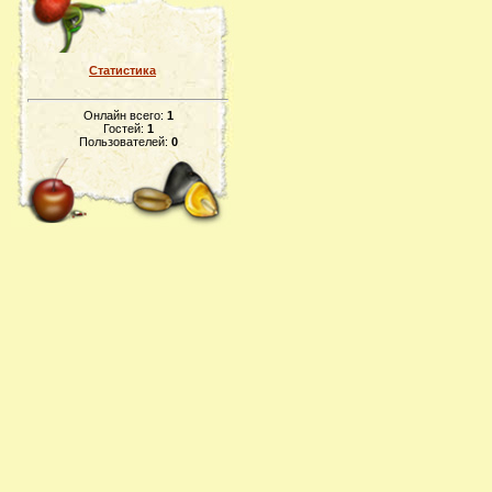
Статистика
Онлайн всего:
1
Гостей:
1
Пользователей:
0