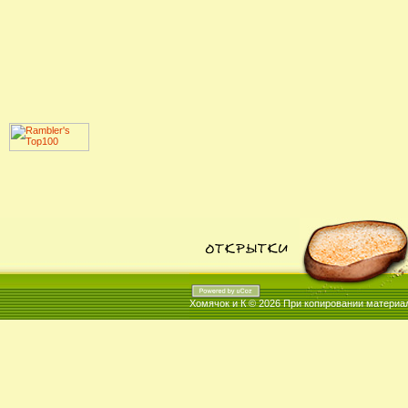
Хомячок и К © 2026
При копировании материал