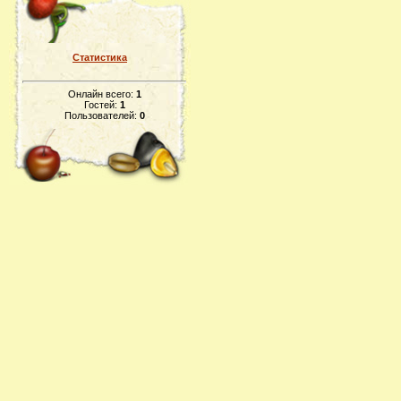
Статистика
Онлайн всего:
1
Гостей:
1
Пользователей:
0