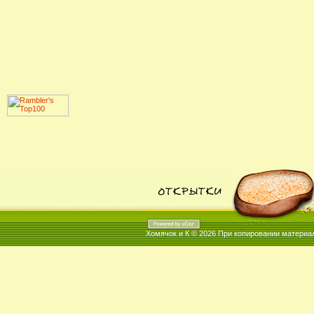
Хомячок и К © 2026
При копировании материал