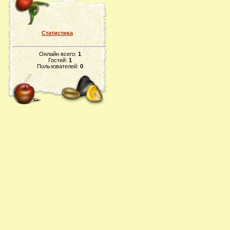
Статистика
Онлайн всего:
1
Гостей:
1
Пользователей:
0