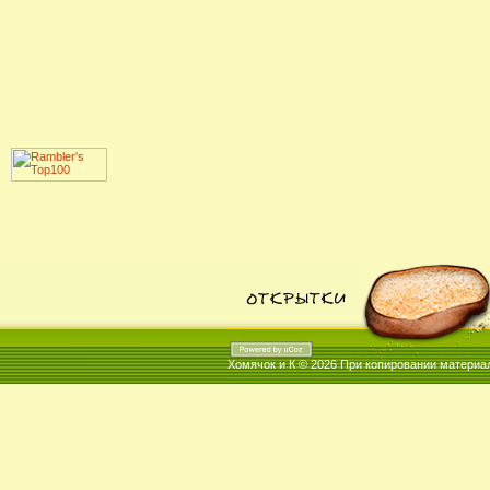
Хомячок и К © 2026
При копировании материал