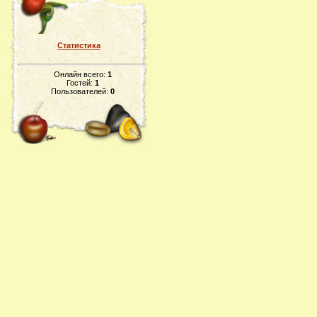
Статистика
Онлайн всего:
1
Гостей:
1
Пользователей:
0