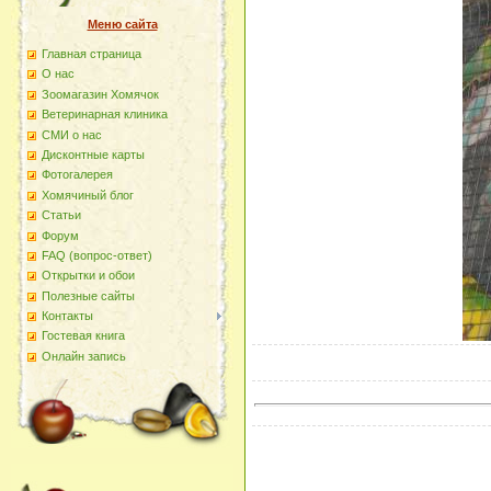
Меню сайта
Главная страница
О наc
Зоомагазин Хомячок
Ветеринарная клиника
СМИ о нас
Дисконтные карты
Фотогалерея
Хомячиный блог
Статьи
Форум
FAQ (вопрос-ответ)
Открытки и обои
Полезные сайты
Контакты
Гостевая книга
Онлайн запись