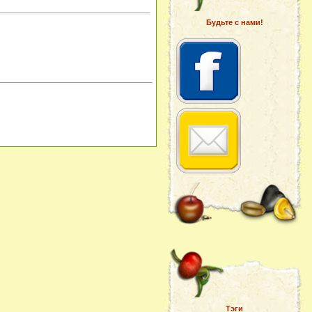
Будьте с нами!
Тэги