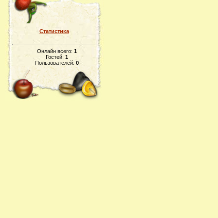
Статистика
Онлайн всего:
1
Гостей:
1
Пользователей:
0