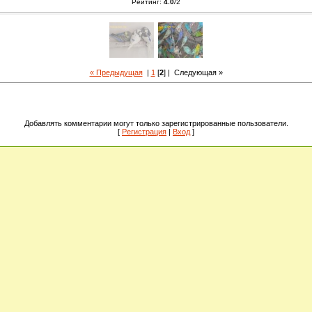
Рейтинг
:
4.0
/
2
« Предыдущая
|
1
[
2
] |
Следующая »
Добавлять комментарии могут только зарегистрированные пользователи.
[
Регистрация
|
Вход
]