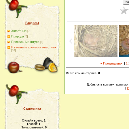
Разделы
Животные
[7]
Природа
[0]
Прикольные штуки
[8]
Из жизни маленьких животных.
[18]
« Предыдущая
|
1
Всего комментариев
:
0
Добавлять комментарии могу
[
Р
Статистика
Онлайн всего:
1
Гостей:
1
Пользователей:
0