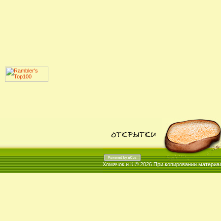
Хомячок и К © 2026
При копировании материал