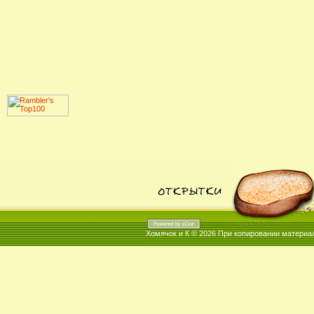
Хомячок и К © 2026
При копировании материал