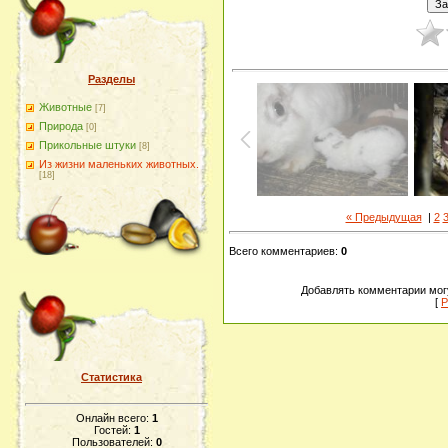
Разделы
Животные
[7]
Природа
[0]
Прикольные штуки
[8]
Из жизни маленьких животных.
[18]
« Предыдущая
|
2
Всего комментариев
:
0
Добавлять комментарии могу
[
Р
Статистика
Онлайн всего:
1
Гостей:
1
Пользователей:
0