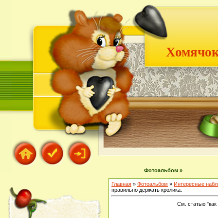
Хомячок
Фотоальбом »
Главная
»
Фотоальбом
»
Интересные наб
правильно держать кролика.
См. статью "как 