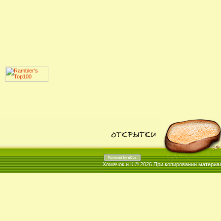
Хомячок и К © 2026
При копировании материал