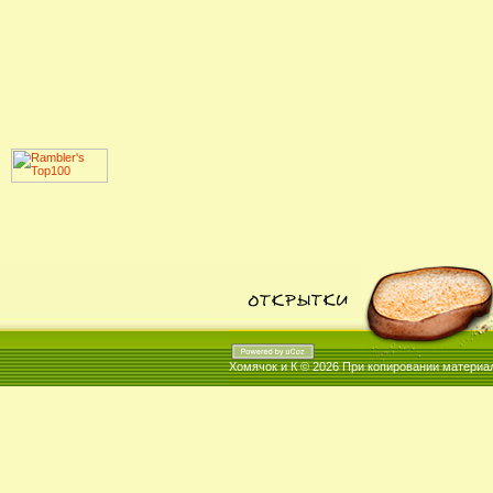
Хомячок и К © 2026
При копировании материал